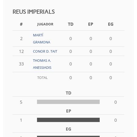
REUS IMPERIALS
#
TD
EP
EG
FG
JUGADOR
MARTÍ
2
0
0
0
0
GRAMONA
12
0
0
0
0
CONOR D. TAIT
THOMAS A.
33
0
0
0
0
ANESSIADIS
0
0
0
0
TOTAL
TD
5
0
EP
1
0
EG