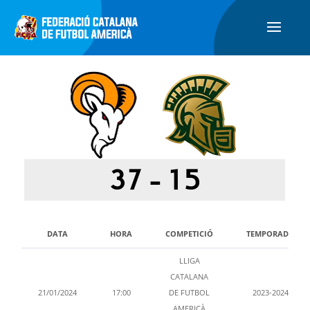
37
-
15
DATA
HORA
COMPETICIÓ
TEMPORADA
LLIGA
CATALANA
21/01/2024
17:00
DE FUTBOL
2023-2024
AMERICÀ