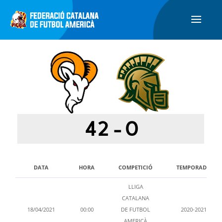
42
-
0
DATA
HORA
COMPETICIÓ
TEMPORADA
LLIGA
CATALANA
18/04/2021
00:00
DE FUTBOL
2020-2021
AMERICÀ