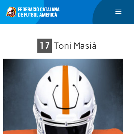
17
Toni Masià