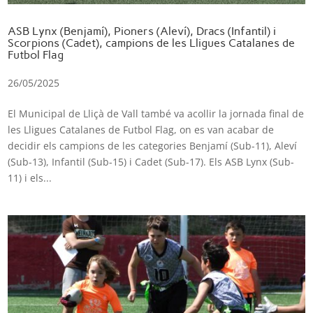
ASB Lynx (Benjamí), Pioners (Aleví), Dracs (Infantil) i
Scorpions (Cadet), campions de les Lligues Catalanes de
Futbol Flag
26/05/2025
El Municipal de Lliçà de Vall també va acollir la jornada final de
les Lligues Catalanes de Futbol Flag, on es van acabar de
decidir els campions de les categories Benjamí (Sub-11), Aleví
(Sub-13), Infantil (Sub-15) i Cadet (Sub-17). Els ASB Lynx (Sub-
11) i els...