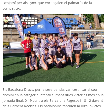
Benjamí per als Lynx, que encapçalen el palmarès de la
competició.
Els Badalona Dracs, per la seva banda, van certificar el seu
domini en la categoria Infantil sumant dues victòries més en la
jornada final: 0-19 contra els Barcelona Pagesos i 18-12 davant
dels Barberà Rookies. Els badalonins tanquen la lliga invictes