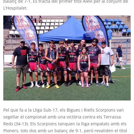
balanç de 7-1. Es tracta del primer títol Aleví per al conjunt de
L’Hospitalet.
Pel que fa a la Lliga Sub-17, els Bigues i Riells Scorpions van
segellar el campionat amb una victòria contra els Terrassa
Reds (34-13). Els Scorpions tanquen la lliga empatats amb els
Pioners, tots dos amb un balanç de 9-1, però revaliden el títol