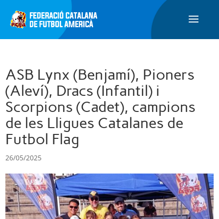
ASB Lynx (Benjamí), Pioners
(Aleví), Dracs (Infantil) i
Scorpions (Cadet), campions
de les Lligues Catalanes de
Futbol Flag
26/05/2025