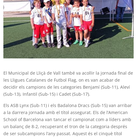
El Municipal de Lliçà de Vall també va acollir la jornada final de
les Lligues Catalanes de Futbol Flag, on es van acabar de
decidir els campions de les categories Benjamí (Sub-11), Aleví
(Sub-13), Infantil (Sub-15) i Cadet (Sub-17).
Els ASB Lynx (Sub-11) i els Badalona Dracs (Sub-15) van arribar
a la darrera jornada amb el títol assegurat. Els de l’American
School of Barcelona van tancar el campionat com a líders amb
un balanç de 8-2, recuperant el tron de la categoria després
de ser subcampions l’any passat. Aquest és el cinquè títol