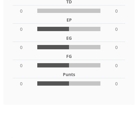
TD
0
0
EP
0
0
EG
0
0
FG
0
0
Punts
0
0