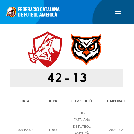
42
-
13
DATA
HORA
COMPETICIÓ
TEMPORADA
LLIGA
CATALANA
DE FUTBOL
28/04/2024
11:00
2023-2024
AMERICÀ