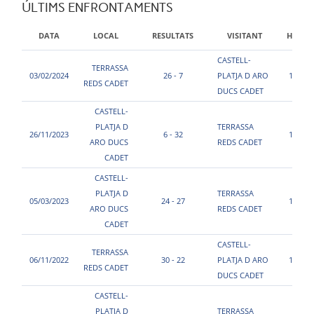
ÚLTIMS ENFRONTAMENTS
DATA
LOCAL
RESULTATS
VISITANT
HORA
CASTELL-
TERRASSA
03/02/2024
26 - 7
PLATJA D ARO
11:00
REDS CADET
DUCS CADET
CASTELL-
PLATJA D
TERRASSA
26/11/2023
6 - 32
11:00
ARO DUCS
REDS CADET
CADET
CASTELL-
PLATJA D
TERRASSA
05/03/2023
24 - 27
15:00
ARO DUCS
REDS CADET
CADET
CASTELL-
TERRASSA
06/11/2022
30 - 22
PLATJA D ARO
11:00
REDS CADET
DUCS CADET
CASTELL-
PLATJA D
TERRASSA