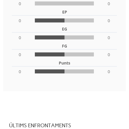
0
0
EP
0
0
EG
0
0
FG
0
0
Punts
0
0
ÚLTIMS ENFRONTAMENTS