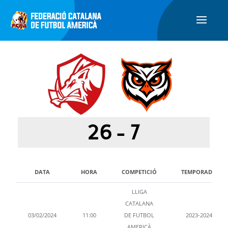
26
-
7
DATA
HORA
COMPETICIÓ
TEMPORADA
LLIGA
CATALANA
03/02/2024
11:00
DE FUTBOL
2023-2024
AMERICÀ