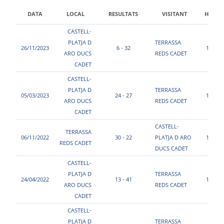
DATA
LOCAL
RESULTATS
VISITANT
HORA
CASTELL-
PLATJA D
TERRASSA
26/11/2023
6 - 32
11:00
ARO DUCS
REDS CADET
CADET
CASTELL-
PLATJA D
TERRASSA
05/03/2023
24 - 27
15:00
ARO DUCS
REDS CADET
CADET
CASTELL-
TERRASSA
06/11/2022
30 - 22
PLATJA D ARO
11:00
REDS CADET
DUCS CADET
CASTELL-
PLATJA D
TERRASSA
24/04/2022
13 - 41
12:00
ARO DUCS
REDS CADET
CADET
CASTELL-
PLATJA D
TERRASSA