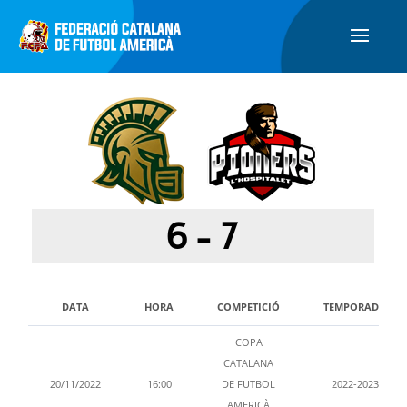
6
-
7
DATA
HORA
COMPETICIÓ
TEMPORADA
COPA
CATALANA
20/11/2022
16:00
DE FUTBOL
2022-2023
AMERICÀ