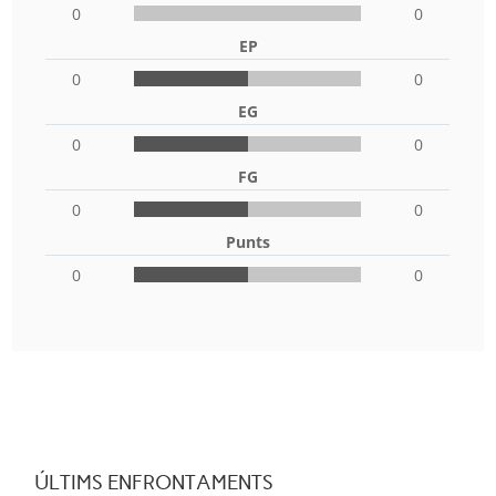
0
0
EP
0
0
EG
0
0
FG
0
0
Punts
0
0
ÚLTIMS ENFRONTAMENTS