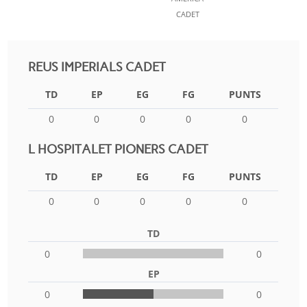
CADET
REUS IMPERIALS CADET
TD
EP
EG
FG
PUNTS
0
0
0
0
0
L HOSPITALET PIONERS CADET
TD
EP
EG
FG
PUNTS
0
0
0
0
0
TD
0
0
EP
0
0