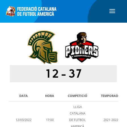
12
-
37
DATA
HORA
COMPETICIÓ
TEMPORADA
LLIGA
CATALANA
12/03/2022
17:00
DE FUTBOL
2021-2022
AMERICÀ