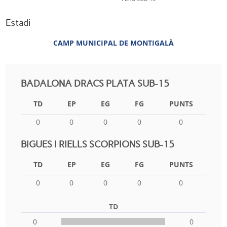
Estadi
CAMP MUNICIPAL DE MONTIGALÀ
BADALONA DRACS PLATA SUB-15
TD
EP
EG
FG
PUNTS
0
0
0
0
0
BIGUES I RIELLS SCORPIONS SUB-15
TD
EP
EG
FG
PUNTS
0
0
0
0
0
TD
0
0