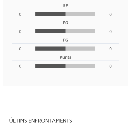
EP
0
0
EG
0
0
FG
0
0
Punts
0
0
ÚLTIMS ENFRONTAMENTS