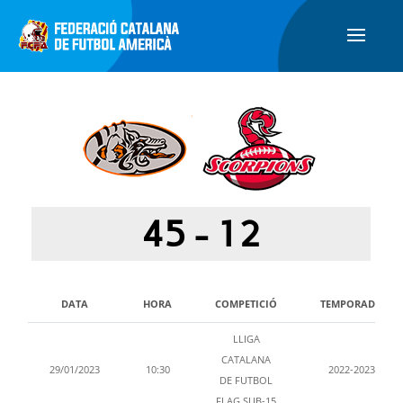
45
-
12
DATA
HORA
COMPETICIÓ
TEMPORADA
LLIGA
CATALANA
29/01/2023
10:30
2022-2023
DE FUTBOL
FLAG SUB-15