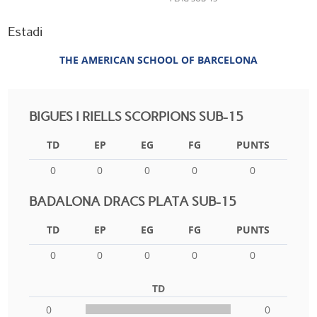
Estadi
THE AMERICAN SCHOOL OF BARCELONA
BIGUES I RIELLS SCORPIONS SUB-15
TD
EP
EG
FG
PUNTS
0
0
0
0
0
BADALONA DRACS PLATA SUB-15
TD
EP
EG
FG
PUNTS
0
0
0
0
0
TD
0
0