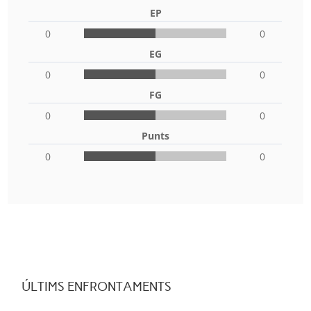
EP
0
0
EG
0
0
FG
0
0
Punts
0
0
ÚLTIMS ENFRONTAMENTS