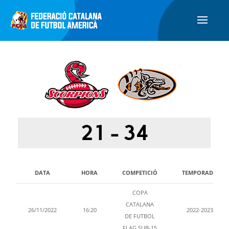
21
-
34
DATA
HORA
COMPETICIÓ
TEMPORADA
COPA
CATALANA
26/11/2022
16:20
2022-2023
DE FUTBOL
FLAG SUB-15