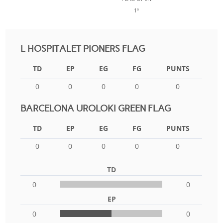
1ª
L HOSPITALET PIONERS FLAG
TD
EP
EG
FG
PUNTS
0
0
0
0
0
BARCELONA UROLOKI GREEN FLAG
TD
EP
EG
FG
PUNTS
0
0
0
0
0
TD
0
0
EP
0
0