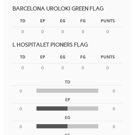
BARCELONA UROLOKI GREEN FLAG
TD
EP
EG
FG
PUNTS
0
0
0
0
0
L HOSPITALET PIONERS FLAG
TD
EP
EG
FG
PUNTS
0
0
0
0
0
TD
0
0
EP
0
0
EG
0
0