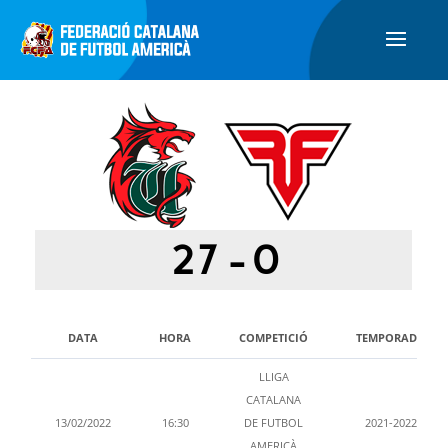
27
-
0
DATA
HORA
COMPETICIÓ
TEMPORADA
LLIGA
CATALANA
13/02/2022
16:30
DE FUTBOL
2021-2022
AMERICÀ