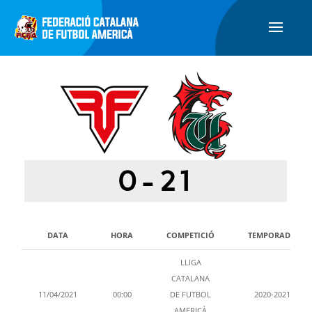
0
-
21
DATA
HORA
COMPETICIÓ
TEMPORADA
LLIGA
CATALANA
11/04/2021
00:00
DE FUTBOL
2020-2021
AMERICÀ