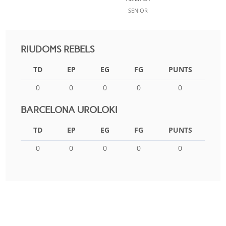
SENIOR
RIUDOMS REBELS
TD
EP
EG
FG
PUNTS
0
0
0
0
0
BARCELONA UROLOKI
TD
EP
EG
FG
PUNTS
0
0
0
0
0