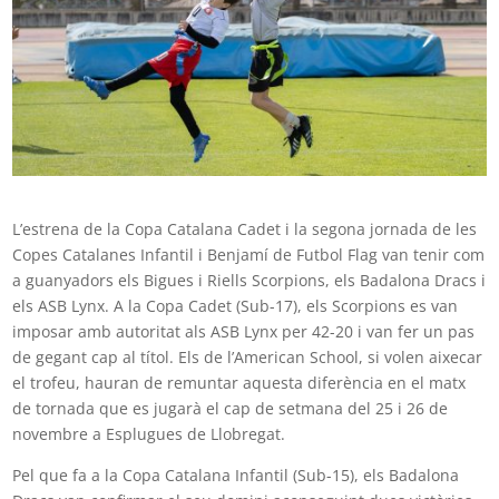
L’estrena de la Copa Catalana Cadet i la segona jornada de les
Copes Catalanes Infantil i Benjamí de Futbol Flag van tenir com
a guanyadors els Bigues i Riells Scorpions, els Badalona Dracs i
els ASB Lynx. A la Copa Cadet (Sub-17), els Scorpions es van
imposar amb autoritat als ASB Lynx per 42-20 i van fer un pas
de gegant cap al títol. Els de l’American School, si volen aixecar
el trofeu, hauran de remuntar aquesta diferència en el matx
de tornada que es jugarà el cap de setmana del 25 i 26 de
novembre a Esplugues de Llobregat.
Pel que fa a la Copa Catalana Infantil (Sub-15), els Badalona