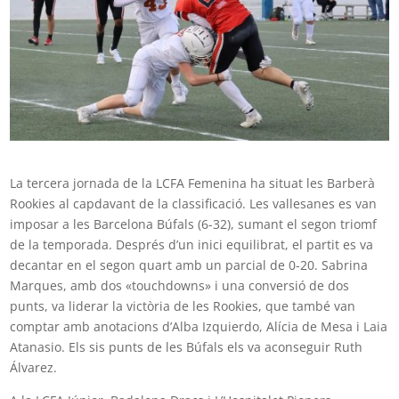
La tercera jornada de la LCFA Femenina ha situat les Barberà
Rookies al capdavant de la classificació. Les vallesanes es van
imposar a les Barcelona Búfals (6-32), sumant el segon triomf
de la temporada. Després d’un inici equilibrat, el partit es va
decantar en el segon quart amb un parcial de 0-20. Sabrina
Marques, amb dos «touchdowns» i una conversió de dos
punts, va liderar la victòria de les Rookies, que també van
comptar amb anotacions d’Alba Izquierdo, Alícia de Mesa i Laia
Atanasio. Els sis punts de les Búfals els va aconseguir Ruth
Álvarez.