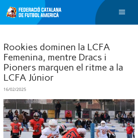
Rookies dominen la LCFA
Femenina, mentre Dracs i
Pioners marquen el ritme a la
LCFA Júnior
16/02/2025