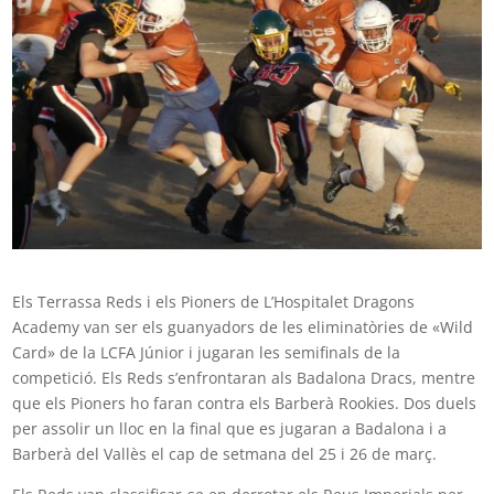
Els Terrassa Reds i els Pioners de L’Hospitalet Dragons
Academy van ser els guanyadors de les eliminatòries de «Wild
Card» de la LCFA Júnior i jugaran les semifinals de la
competició. Els Reds s’enfrontaran als Badalona Dracs, mentre
que els Pioners ho faran contra els Barberà Rookies. Dos duels
per assolir un lloc en la final que es jugaran a Badalona i a
Barberà del Vallès el cap de setmana del 25 i 26 de març.