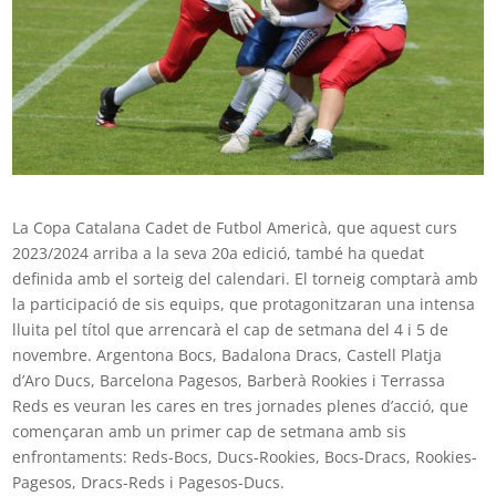
La Copa Catalana Cadet de Futbol Americà, que aquest curs
2023/2024 arriba a la seva 20a edició, també ha quedat
definida amb el sorteig del calendari. El torneig comptarà amb
la participació de sis equips, que protagonitzaran una intensa
lluita pel títol que arrencarà el cap de setmana del 4 i 5 de
novembre. Argentona Bocs, Badalona Dracs, Castell Platja
d’Aro Ducs, Barcelona Pagesos, Barberà Rookies i Terrassa
Reds es veuran les cares en tres jornades plenes d’acció, que
començaran amb un primer cap de setmana amb sis
enfrontaments: Reds-Bocs, Ducs-Rookies, Bocs-Dracs, Rookies-
Pagesos, Dracs-Reds i Pagesos-Ducs.