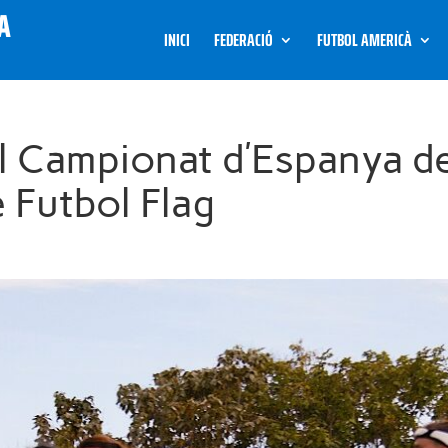
INICI
FEDERACIÓ
FUTBOL AMERICÀ
el Campionat d’Espanya d
Futbol Flag