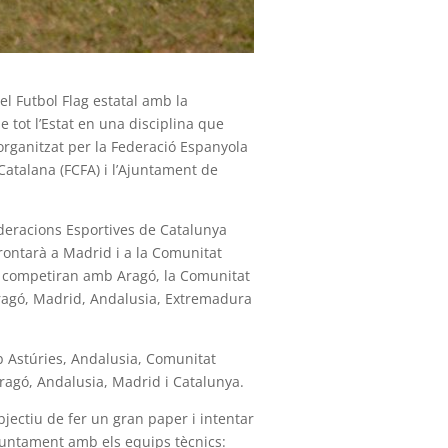
el Futbol Flag estatal amb la
 tot l’Estat en una disciplina que
 organitzat per la Federació Espanyola
Catalana (FCFA) i l’Ajuntament de
ederacions Esportives de Catalunya
frontarà a Madrid i a la Comunitat
ns competiran amb Aragó, la Comunitat
’Aragó, Madrid, Andalusia, Extremadura
b Astúries, Andalusia, Comunitat
agó, Andalusia, Madrid i Catalunya.
jectiu de fer un gran paper i intentar
, juntament amb els equips tècnics: