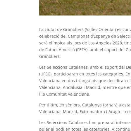
La ciutat de Granollers (Vallès Oriental) es co
celebració del Campionat d’Espanya de Seleccio
serà olímpica als Jocs de Los Angeles 2028, tin
de Futbol Americà (FEFA), amb el suport del Con
Granollers.
Les Seleccions Catalanes, amb el suport del D
(UFEC), participaran en totes les categories. E
Valenciana en dos triangulats que decidiran el
Valenciana, Andalusia i Madrid, mentre que en 
i la Comunitat Valenciana.
Per últim, en sèniors, Catalunya tornarà a es
Valenciana, Madrid, Extremadura i Aragó— com
Les Seleccions Catalanes han preparat intensa
pujar al podi en totes les categories. A contin