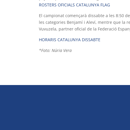
ROSTERS OFICIALS CATALUNYA FLAG
El campionat començarà dissabte a les 8:50 del
les categories Benjamí i Aleví, mentre que la 
Vuvuzela, partner oficial de la Federació Espan
HORARIS CATALUNYA DISSABTE
*Foto: Núria Vera