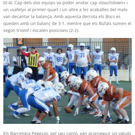
(0-4). Cap dels dos equips va poder anotar cap «touchdown» i
un «safety» al primer quart i un altre a les acaballes del matx
van decantar la balança. Amb aquesta derrota els Bocs es
queden amb un balanç de 3-1, mentre que els Búfals sumen el
segon triomf i escalen posicions (2-2).
Els Barcelona Pagesos, pel seu cantó, van aconseguir un valuós