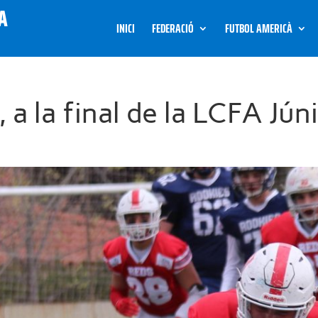
INICI
FEDERACIÓ
FUTBOL AMERICÀ
 a la final de la LCFA Jún