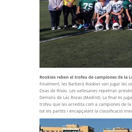
Rookies reben el trofeu de campiones de la
Finalment, les Barberà Rookies van jugar les sem
Osas de Rivas. Les vallesanes repetiran presèn
Demons de Las Rozas (Madrid). La final es jugar
trofeu que les acredita com a campiones de l
tot els partits i encapçalant la classificació inv