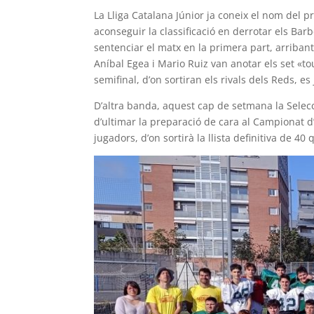
La Lliga Catalana Júnior ja coneix el nom del pri
aconseguir la classificació en derrotar els Bar
sentenciar el matx en la primera part, arriban
Aníbal Egea i Mario Ruiz van anotar els set «t
semifinal, d’on sortiran els rivals dels Reds, 
D’altra banda, aquest cap de setmana la Selec
d’ultimar la preparació de cara al Campionat 
jugadors, d’on sortirà la llista definitiva de 