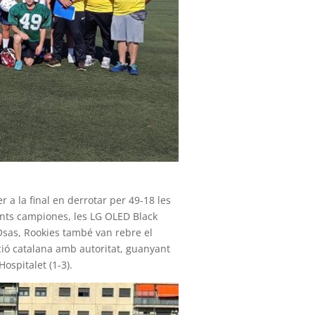
r a la final en derrotar per 49-18 les
gents campiones, les LG OLED Black
a Osas, Rookies també van rebre el
ió catalana amb autoritat, guanyant
Hospitalet (1-3).