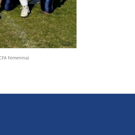
 LCFA Femenina)