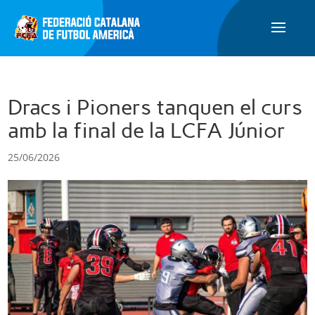
Dracs i Pioners tanquen el curs
amb la final de la LCFA Júnior
25/06/2026