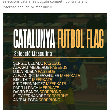
seleccions catalanes puguin competir contra talent
internacional de primer nivell.