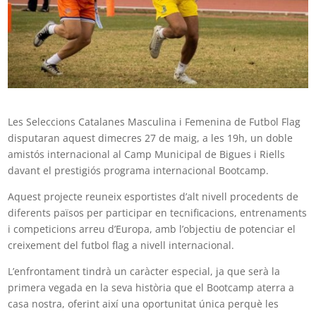
Les Seleccions Catalanes Masculina i Femenina de Futbol Flag
disputaran aquest dimecres 27 de maig, a les 19h, un doble
amistós internacional al Camp Municipal de Bigues i Riells
davant el prestigiós programa internacional Bootcamp.
Aquest projecte reuneix esportistes d’alt nivell procedents de
diferents països per participar en tecnificacions, entrenaments
i competicions arreu d’Europa, amb l’objectiu de potenciar el
creixement del futbol flag a nivell internacional.
L’enfrontament tindrà un caràcter especial, ja que serà la
primera vegada en la seva història que el Bootcamp aterra a
casa nostra, oferint així una oportunitat única perquè les