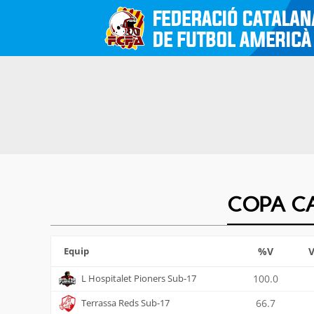
COPA CA
Equip
%V
V
L Hospitalet Pioners Sub-17
100.0
Terrassa Reds Sub-17
66.7