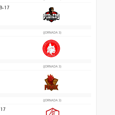
B-17
(JORNADA 3)
(JORNADA 3)
(JORNADA 3)
-17