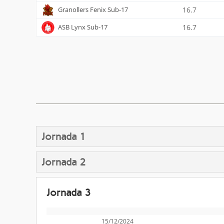
Granollers Fenix Sub-17
16.7
ASB Lynx Sub-17
16.7
Jornada 1
Jornada 2
Jornada 3
15/12/2024