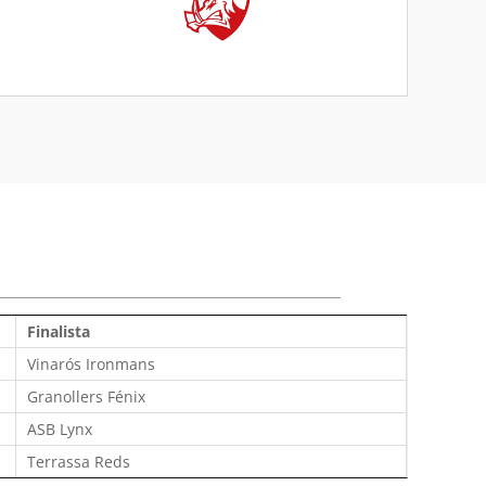
Finalista
Vinarós Ironmans
Granollers Fénix
ASB Lynx
Terrassa Reds