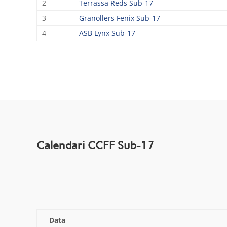
2
Terrassa Reds Sub-17
3
Granollers Fenix Sub-17
4
ASB Lynx Sub-17
Calendari CCFF Sub-17
Data