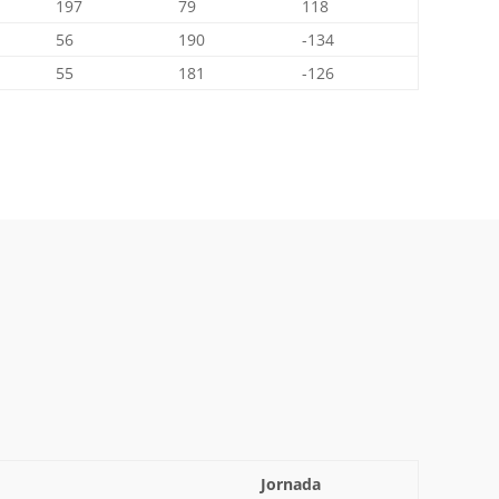
197
79
118
56
190
-134
55
181
-126
Jornada