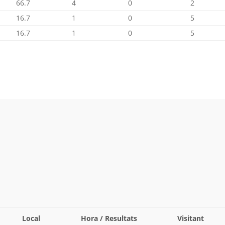
66.7
4
0
2
16.7
1
0
5
16.7
1
0
5
Local
Hora / Resultats
Visitant