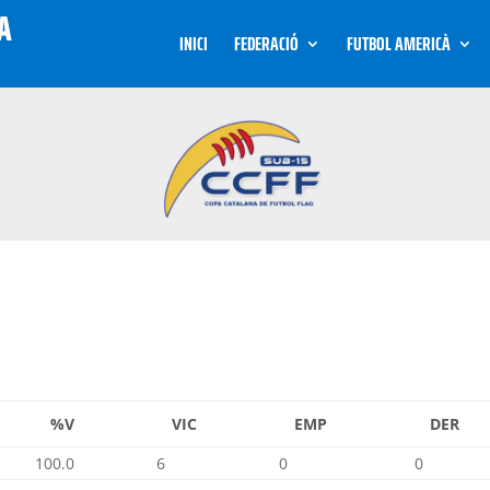
INICI
FEDERACIÓ
FUTBOL AMERICÀ
%V
VIC
EMP
DER
100.0
6
0
0