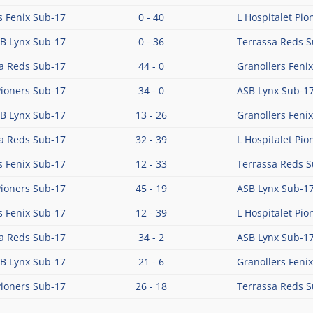
s Fenix Sub-17
0 - 40
L Hospitalet Pi
B Lynx Sub-17
0 - 36
Terrassa Reds 
a Reds Sub-17
44 - 0
Granollers Feni
Pioners Sub-17
34 - 0
ASB Lynx Sub-1
B Lynx Sub-17
13 - 26
Granollers Feni
a Reds Sub-17
32 - 39
L Hospitalet Pi
s Fenix Sub-17
12 - 33
Terrassa Reds 
Pioners Sub-17
45 - 19
ASB Lynx Sub-1
s Fenix Sub-17
12 - 39
L Hospitalet Pi
a Reds Sub-17
34 - 2
ASB Lynx Sub-1
B Lynx Sub-17
21 - 6
Granollers Feni
Pioners Sub-17
26 - 18
Terrassa Reds 