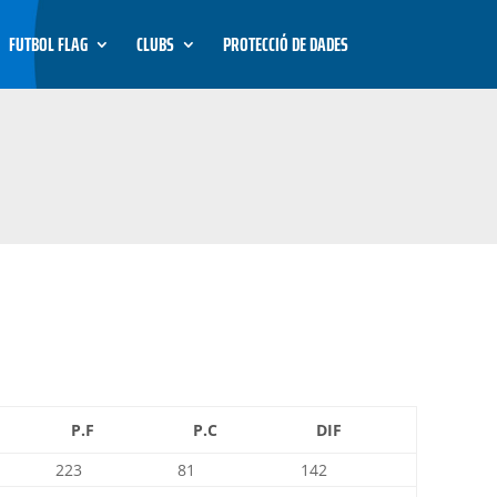
FUTBOL FLAG
CLUBS
PROTECCIÓ DE DADES
P.F
P.C
DIF
223
81
142