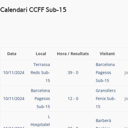
Calendari CCFF Sub-15
Data
Local
Hora / Resultats
Visitant
Terrassa
Barcelona
10/11/2024
Reds Sub-
39 - 0
Pagesos
J
15
Sub-15
Barcelona
Granollers
10/11/2024
Pagesos
12 - 0
Fenix Sub-
J
Sub-15
15
L
Barberà
Hospitalet