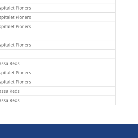
spitalet Pioners
spitalet Pioners
spitalet Pioners
spitalet Pioners
assa Reds
spitalet Pioners
spitalet Pioners
assa Reds
assa Reds