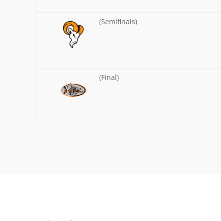
(Semifinals)
(Final)