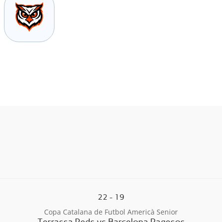
22
-
19
Copa Catalana de Futbol Americà Senior
Terrassa Reds vs Barcelona Pagesos