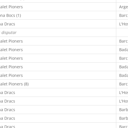
talet Pioners
Arge
na Bocs (1)
Barc
na Dracs
L'Ho
 disputar
talet Pioners
Barc
talet Pioners
Bada
talet Pioners
Barc
talet Pioners
Bada
talet Pioners
Bada
alet Pioners (8)
Barc
na Dracs
L'Ho
na Dracs
L'Ho
na Dracs
Barb
na Dracs
Barb
na Dracs
Barc