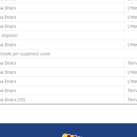
na Dracs
L'Ho
na Dracs
L'Ho
na Dracs
L'Ho
 disputar
na Dracs
L'Ho
itzada per suspensió covid
na Dracs
Terr
na Dracs
L'Ho
na Dracs
L'Ho
na Dracs
Terr
a Dracs (15)
Terr