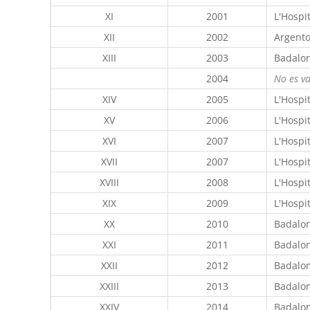
XI
2001
L'Hospi
XII
2002
Argento
XIII
2003
Badalo
2004
No es va
XIV
2005
L'Hospi
XV
2006
L'Hospi
XVI
2007
L'Hospi
XVII
2007
L'Hospi
XVIII
2008
L'Hospi
XIX
2009
L'Hospit
XX
2010
Badalo
XXI
2011
Badalo
XXII
2012
Badalo
XXIII
2013
Badalo
XXIV
2014
Badalo