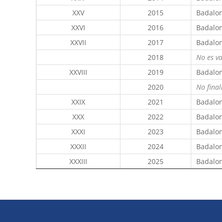
XXV
2015
Badalo
XXVI
2016
Badalo
XXVII
2017
Badalo
2018
No es va
XXVIII
2019
Badalo
2020
No final
XXIX
2021
Badalo
XXX
2022
Badalo
XXXI
2023
Badalo
XXXII
2024
Badalo
XXXIII
2025
Badalon