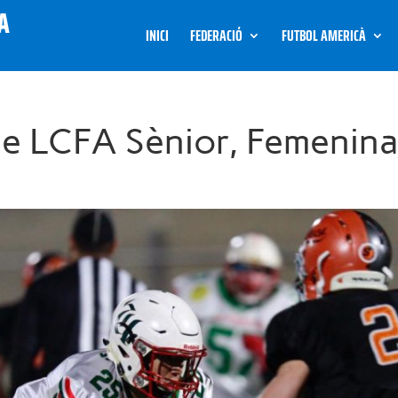
INICI
FEDERACIÓ
FUTBOL AMERICÀ
e LCFA Sènior, Femenina