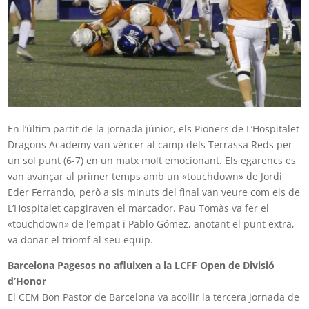
En l’últim partit de la jornada júnior, els Pioners de L’Hospitalet
Dragons Academy van vèncer al camp dels Terrassa Reds per
un sol punt (6-7) en un matx molt emocionant. Els egarencs es
van avançar al primer temps amb un «touchdown» de Jordi
Eder Ferrando, però a sis minuts del final van veure com els de
L’Hospitalet capgiraven el marcador. Pau Tomàs va fer el
«touchdown» de l’empat i Pablo Gómez, anotant el punt extra,
va donar el triomf al seu equip.
Barcelona Pagesos no afluixen a la LCFF Open de Divisió
d’Honor
El CEM Bon Pastor de Barcelona va acollir la tercera jornada de