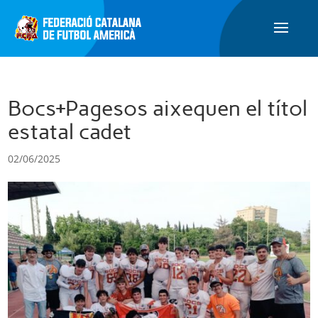
Bocs+Pagesos aixequen el títol
estatal cadet
02/06/2025