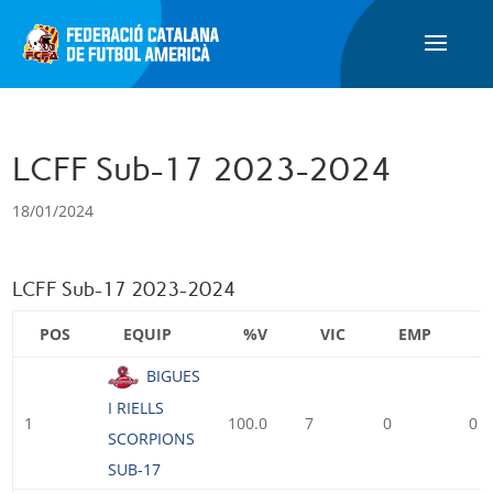
LCFF Sub-17 2023-2024
18/01/2024
LCFF Sub-17 2023-2024
POS
EQUIP
%V
VIC
EMP
BIGUES
I RIELLS
1
100.0
7
0
0
SCORPIONS
SUB-17