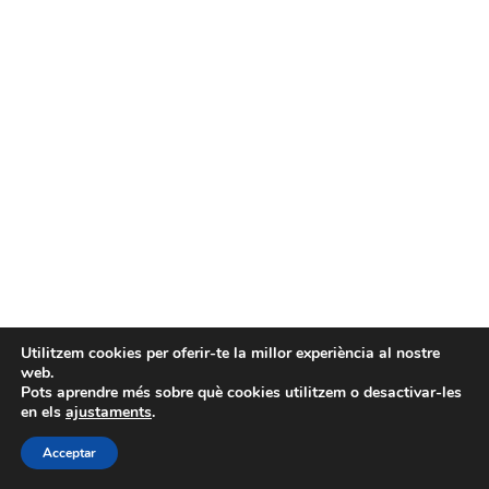
Utilitzem cookies per oferir-te la millor experiència al nostre
web.
Pots aprendre més sobre què cookies utilitzem o desactivar-les
en els
ajustaments
.
Acceptar