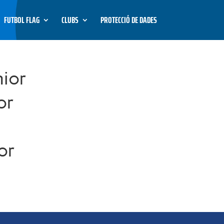
FUTBOL FLAG
CLUBS
PROTECCIÓ DE DADES
nior
or
or