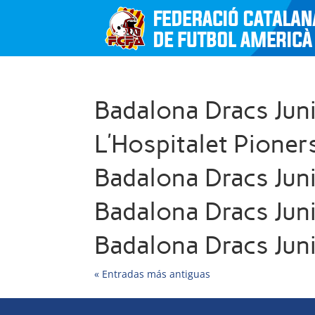
Badalona Dracs Juni
L’Hospitalet Pioner
Badalona Dracs Jun
Badalona Dracs Juni
Badalona Dracs Jun
« Entradas más antiguas