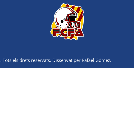
 Tots els drets reservats. Dissenyat per Rafael Gómez.