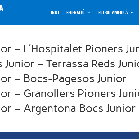
INICI
FEDERACIÓ
FUTBOL AMERICÀ
or – L’Hospitalet Pioners Ju
s Junior – Terrassa Reds Juni
ior – Bocs-Pagesos Junior
or – Granollers Pioners Juni
ior – Argentona Bocs Junior