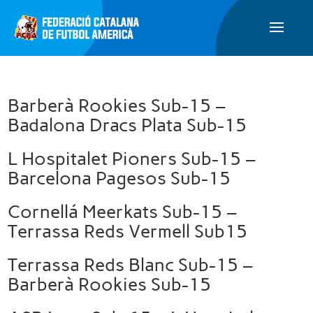
Barberà Rookies Sub-15 –
Badalona Dracs Plata Sub-15
L Hospitalet Pioners Sub-15 –
Barcelona Pagesos Sub-15
Cornellá Meerkats Sub-15 –
Terrassa Reds Vermell Sub15
Terrassa Reds Blanc Sub-15 –
Barberà Rookies Sub-15