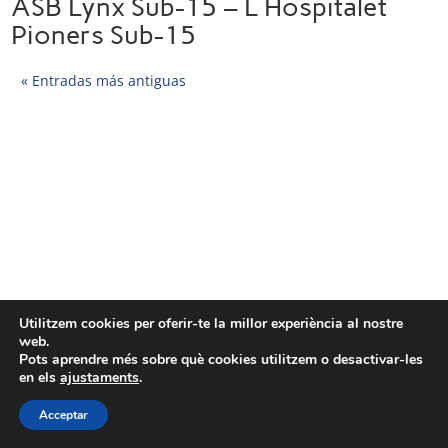
ASB Lynx Sub-15 – L Hospitalet
Pioners Sub-15
« Entradas más antiguas
Utilitzem cookies per oferir-te la millor experiència al nostre
web.
Pots aprendre més sobre què cookies utilitzem o desactivar-les
en els
ajustaments
.
Acceptar