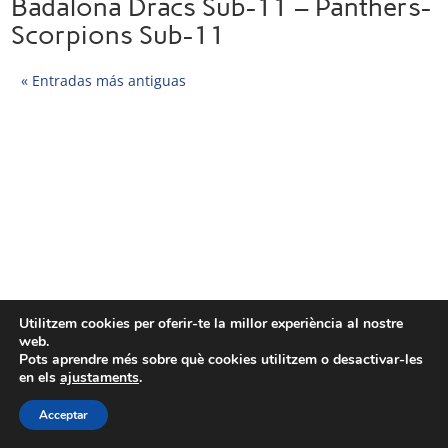
Badalona Dracs Sub-11 – Panthers-
Scorpions Sub-11
« Entradas más antiguas
Utilitzem cookies per oferir-te la millor experiència al nostre
web.
Pots aprendre més sobre què cookies utilitzem o desactivar-les
en els
ajustaments
.
Acceptar