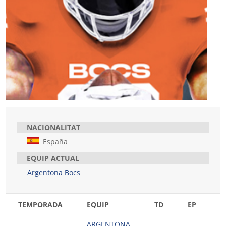
NACIONALITAT
España
EQUIP ACTUAL
Argentona Bocs
TEMPORADA
EQUIP
TD
EP
E
ARGENTONA