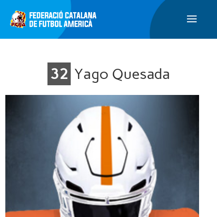
32
Yago Quesada