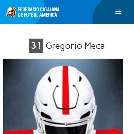
31
Gregorio Meca