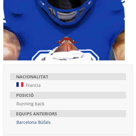
NACIONALITAT
Francia
POSICIÓ
Running back
EQUIPS ANTERIORS
Barcelona Búfals