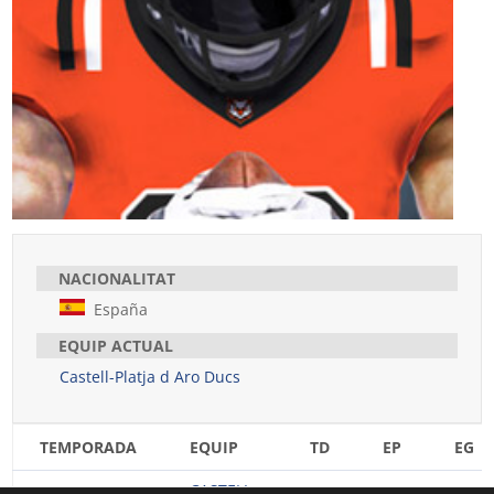
NACIONALITAT
España
EQUIP ACTUAL
Castell-Platja d Aro Ducs
TEMPORADA
EQUIP
TD
EP
EG
CASTELL-