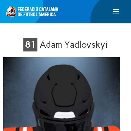
81
Adam Yadlovskyi