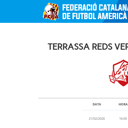
TERRASSA REDS VER
DATA
HORA
21/02/2026
16:00