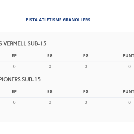
PISTA ATLETISME GRANOLLERS
S VERMELL SUB-15
EP
EG
FG
PUNT
0
0
0
0
PIONERS SUB-15
EP
EG
FG
PUNT
0
0
0
0