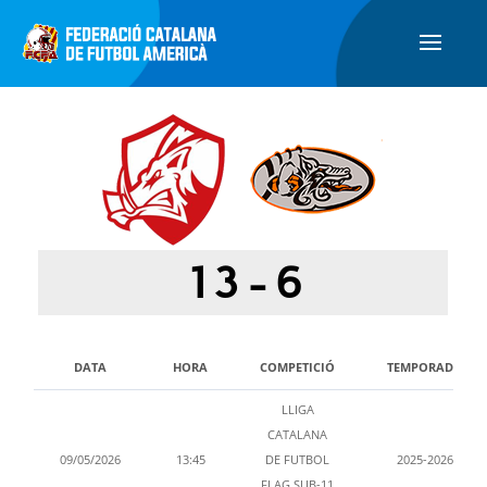
13
-
6
DATA
HORA
COMPETICIÓ
TEMPORADA
LLIGA
CATALANA
09/05/2026
13:45
DE FUTBOL
2025-2026
FLAG SUB-11