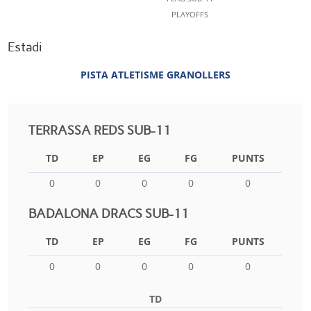
PLAYOFFS
Estadi
PISTA ATLETISME GRANOLLERS
TERRASSA REDS SUB-11
TD
EP
EG
FG
PUNTS
0
0
0
0
0
BADALONA DRACS SUB-11
TD
EP
EG
FG
PUNTS
0
0
0
0
0
TD