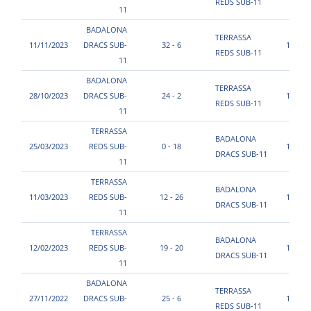
REDS SUB-11
11
BADALONA
TERRASSA
11/11/2023
DRACS SUB-
32 - 6
16:40
REDS SUB-11
11
BADALONA
TERRASSA
28/10/2023
DRACS SUB-
24 - 2
15:20
REDS SUB-11
11
TERRASSA
BADALONA
25/03/2023
REDS SUB-
0 - 18
11:00
DRACS SUB-11
11
TERRASSA
BADALONA
11/03/2023
REDS SUB-
12 - 26
13:50
DRACS SUB-11
11
TERRASSA
BADALONA
12/02/2023
REDS SUB-
19 - 20
15:15
DRACS SUB-11
11
BADALONA
TERRASSA
27/11/2022
DRACS SUB-
25 - 6
10:00
REDS SUB-11