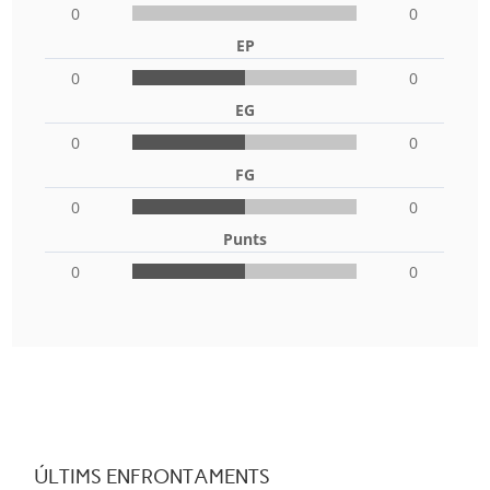
0
0
EP
0
0
EG
0
0
FG
0
0
Punts
0
0
ÚLTIMS ENFRONTAMENTS