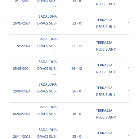
10/11/2024
DRACS SUB-
13 - 6
11:40
REDS SUB-11
11
BADALONA
TERRASSA
26/05/2024
DRACS SUB-
33 - 0
15:35
REDS SUB-11
11
BADALONA
TERRASSA
11/05/2024
DRACS SUB-
32 - 12
11:30
REDS SUB-11
11
BADALONA
TERRASSA
05/05/2024
DRACS SUB-
26 - 12
10:30
REDS SUB-11
11
BADALONA
TERRASSA
20/04/2024
DRACS SUB-
26 - 0
14:50
REDS SUB-11
11
BADALONA
TERRASSA
06/04/2024
DRACS SUB-
18 - 0
18:30
REDS SUB-11
11
BADALONA
TERRASSA
26/11/2023
DRACS SUB-
25 - 0
11:10