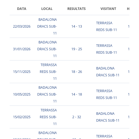
DATA
LOCAL
RESULTATS
VISITANT
HORA
BADALONA
TERRASSA
22/03/2026
DRACS SUB-
14 - 13
13:00
REDS SUB-11
11
BADALONA
TERRASSA
31/01/2026
DRACS SUB-
19 - 25
11:24
REDS SUB-11
11
TERRASSA
BADALONA
15/11/2025
REDS SUB-
18 - 26
17:00
DRACS SUB-11
11
BADALONA
TERRASSA
10/05/2025
DRACS SUB-
14 - 18
16:00
REDS SUB-11
11
TERRASSA
BADALONA
15/02/2025
REDS SUB-
2 - 32
12:00
DRACS SUB-11
11
BADALONA
TERRASSA