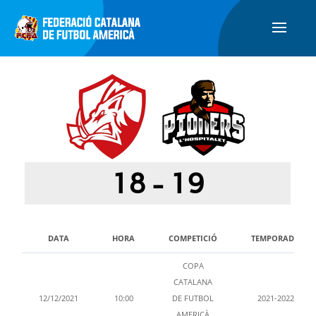
18
-
19
DATA
HORA
COMPETICIÓ
TEMPORADA
COPA
CATALANA
12/12/2021
10:00
DE FUTBOL
2021-2022
AMERICÀ