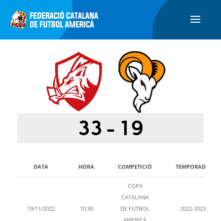
33
-
19
DATA
HORA
COMPETICIÓ
TEMPORADA
COPA
CATALANA
19/11/2022
10:30
DE FUTBOL
2022-2023
AMERICÀ