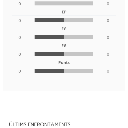
0
0
EP
0
0
EG
0
0
FG
0
0
Punts
0
0
ÚLTIMS ENFRONTAMENTS