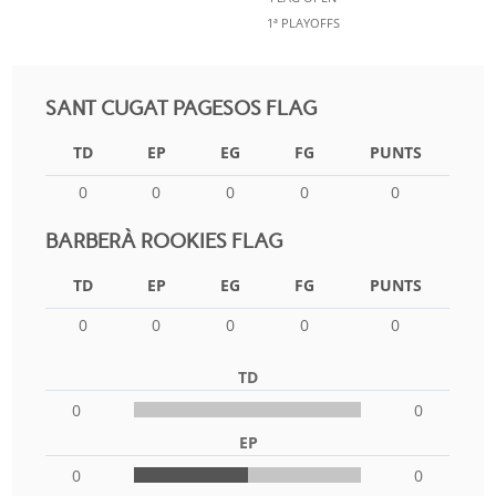
1ª PLAYOFFS
SANT CUGAT PAGESOS FLAG
TD
EP
EG
FG
PUNTS
0
0
0
0
0
BARBERÀ ROOKIES FLAG
TD
EP
EG
FG
PUNTS
0
0
0
0
0
TD
0
0
EP
0
0