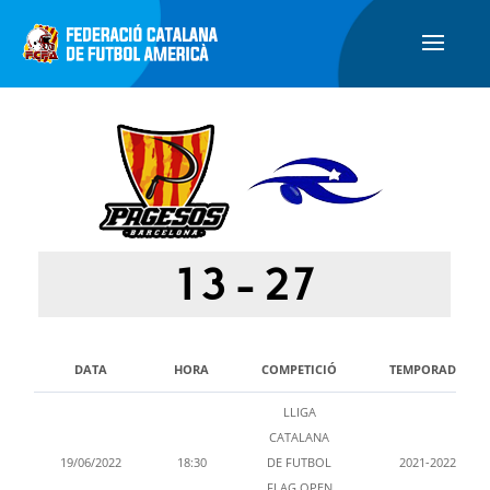
13
-
27
DATA
HORA
COMPETICIÓ
TEMPORADA
LLIGA
CATALANA
19/06/2022
18:30
DE FUTBOL
2021-2022
FLAG OPEN