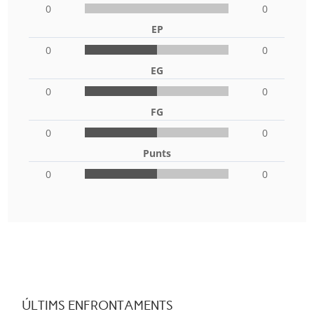
0
0
EP
0
0
EG
0
0
FG
0
0
Punts
0
0
ÚLTIMS ENFRONTAMENTS