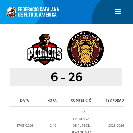
6
-
26
DATA
HORA
COMPETICIÓ
TEMPORADA
LLIGA
CATALANA
17/05/2026
12:40
DE FUTBOL
2025-2026
FLAG SUB-13