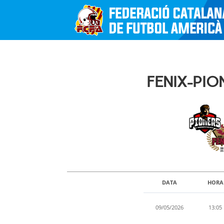
FENIX-PIO
DATA
HORA
09/05/2026
13:05