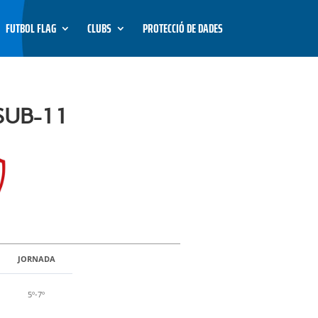
FUTBOL FLAG
CLUBS
PROTECCIÓ DE DADES
SUB-11
JORNADA
5º-7º