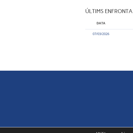
ÚLTIMS ENFRONT
DATA
07/03/2026