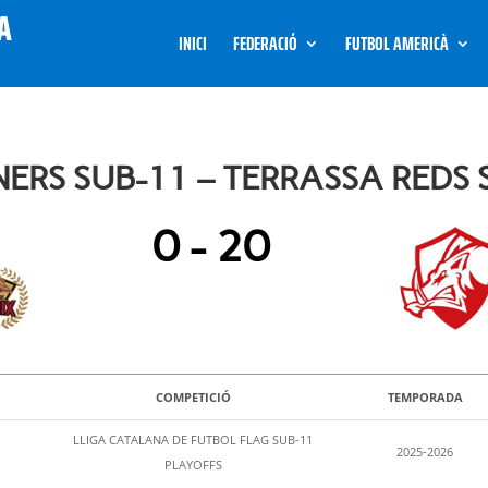
INICI
FEDERACIÓ
FUTBOL AMERICÀ
NERS SUB-11 – TERRASSA REDS 
0
-
20
COMPETICIÓ
TEMPORADA
LLIGA CATALANA DE FUTBOL FLAG SUB-11
2025-2026
PLAYOFFS