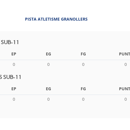
PISTA ATLETISME GRANOLLERS
 SUB-11
EP
EG
FG
PUNT
0
0
0
0
S SUB-11
EP
EG
FG
PUNT
0
0
0
0