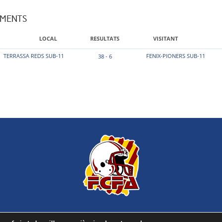
AMENTS
LOCAL
RESULTATS
VISITANT
TERRASSA REDS SUB-11
FENIX-PIONERS SUB-11
38 - 6