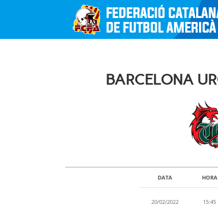
BARCELONA URO
DATA
HORA
20/02/2022
15:45