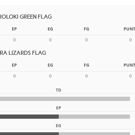
OLOKI GREEN FLAG
EP
EG
FG
PUNT
0
0
0
0
A LIZARDS FLAG
EP
EG
FG
PUNT
0
0
0
0
TD
EP
EG