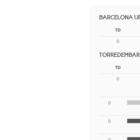
BARCELONA UR
TD
0
TORREDEMBARR
TD
0
0
0
0