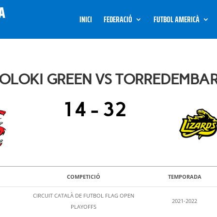
INICI
FEDERACIÓ
FUTBOL AMERICÀ
LOKI GREEN VS TORREDEMBAR
14
-
32
COMPETICIÓ
TEMPORADA
CIRCUIT CATALÀ DE FUTBOL FLAG OPEN
2021-2022
PLAYOFFS