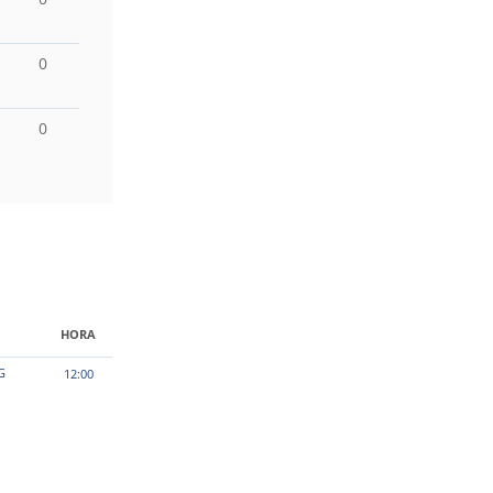
0
0
HORA
G
12:00