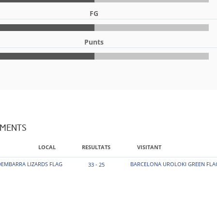
FG
Punts
AMENTS
LOCAL
RESULTATS
VISITANT
EMBARRA LIZARDS FLAG
BARCELONA UROLOKI GREEN FLA
33 - 25