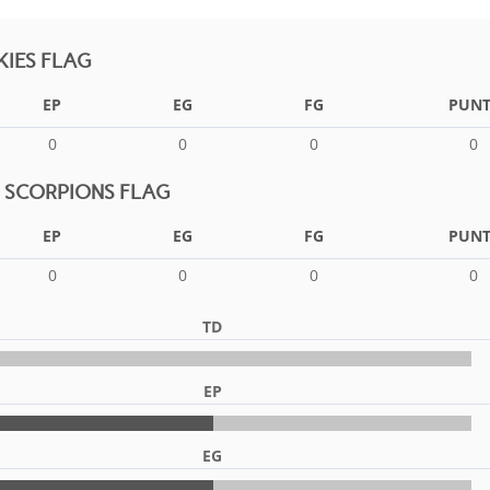
IES FLAG
EP
EG
FG
PUNT
0
0
0
0
LS SCORPIONS FLAG
EP
EG
FG
PUNT
0
0
0
0
TD
EP
EG