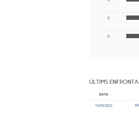
0
0
ÚLTIMS ENFRONT
DATA
BI
15/05/2022