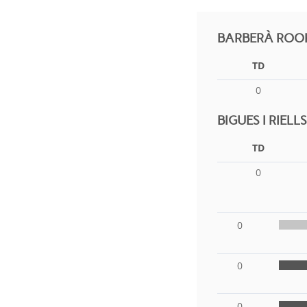
BARBERÀ ROOK
TD
0
BIGUES I RIEL
TD
0
0
0
0