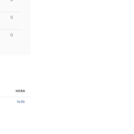
0
0
HORA
16:00