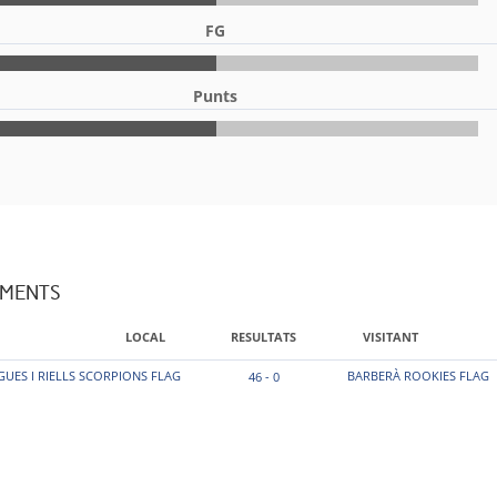
FG
Punts
AMENTS
LOCAL
RESULTATS
VISITANT
GUES I RIELLS SCORPIONS FLAG
BARBERÀ ROOKIES FLAG
46 - 0