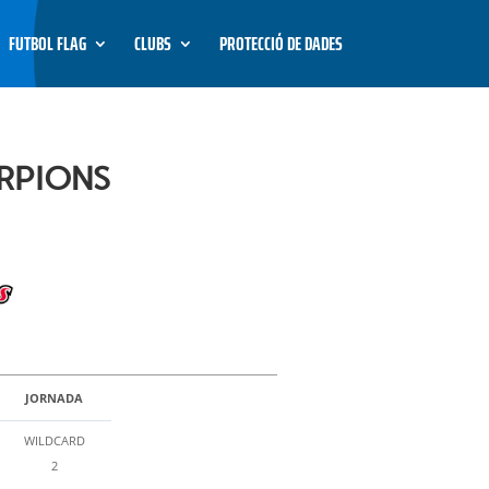
FUTBOL FLAG
CLUBS
PROTECCIÓ DE DADES
ORPIONS
JORNADA
WILDCARD
2