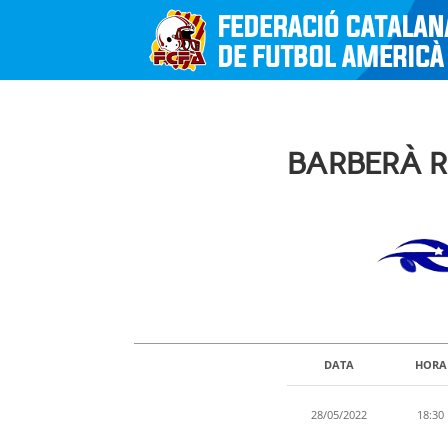
BARBERÀ R
DATA
HORA
28/05/2022
18:30