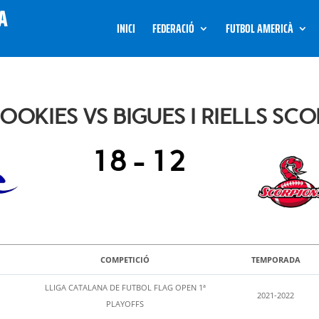
INICI
FEDERACIÓ
FUTBOL AMERICÀ
OOKIES VS BIGUES I RIELLS SC
18
-
12
COMPETICIÓ
TEMPORADA
LLIGA CATALANA DE FUTBOL FLAG OPEN 1ª
2021-2022
PLAYOFFS