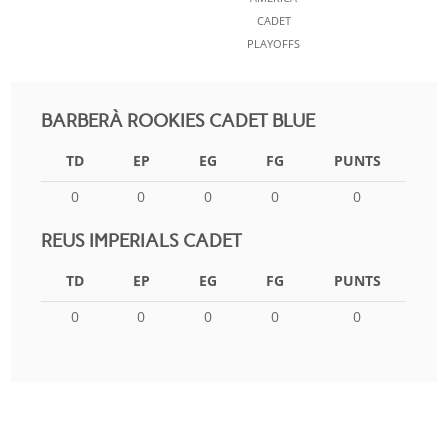
CADET
PLAYOFFS
BARBERÀ ROOKIES CADET BLUE
TD
EP
EG
FG
PUNTS
0
0
0
0
0
REUS IMPERIALS CADET
TD
EP
EG
FG
PUNTS
0
0
0
0
0