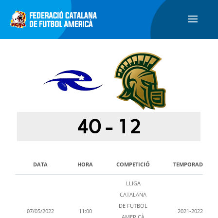
40
-
12
DATA
HORA
COMPETICIÓ
TEMPORADA
LLIGA
CATALANA
DE FUTBOL
07/05/2022
11:00
2021-2022
AMERICÀ